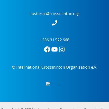
sustersic@crossminton.org
+386 31 522 668
© International Crossminton Organisation e.V.