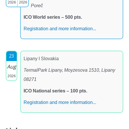
2026
2026
Poreč
ICO World series – 500 pts.
Registration and more information...
23
Lipany I Slovakia
Aug
TermalPark Lipany, Moyzesova 1510, Lipany
2026
08271
ICO National series – 100 pts.
Registration and more information...