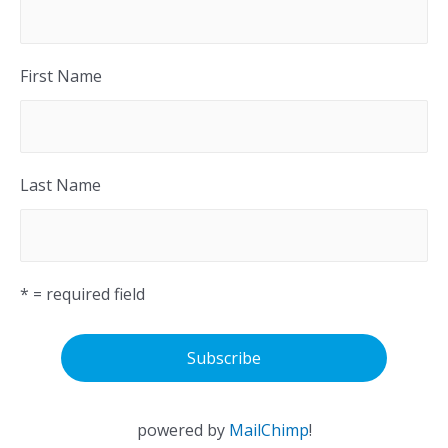
First Name
Last Name
* = required field
powered by
MailChimp
!