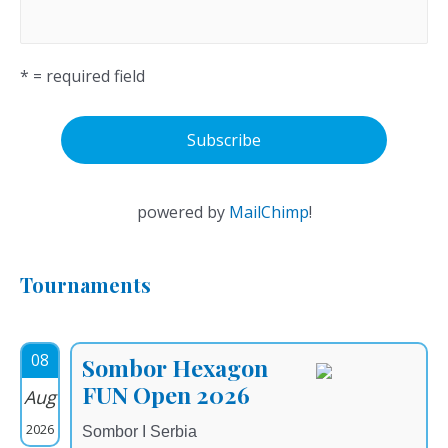
* = required field
powered by
MailChimp
!
Tournaments
08
Sombor Hexagon
FUN Open 2026
Aug
2026
Sombor I Serbia