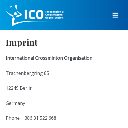
Skip
to
content
Main
Men
Imprint
International Crossminton Organisation
Trachenbergring 85
12249 Berlin
Germany
Phone: +386 31 522 668