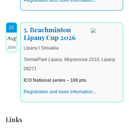
Registration and more information...
23
5. Beachminton
Lipany Cup 2026
Aug
2026
Lipany I Slovakia
TermalPark Lipany, Moyzesova 1510, Lipany
08271
ICO National series – 100 pts.
Registration and more information...
Links