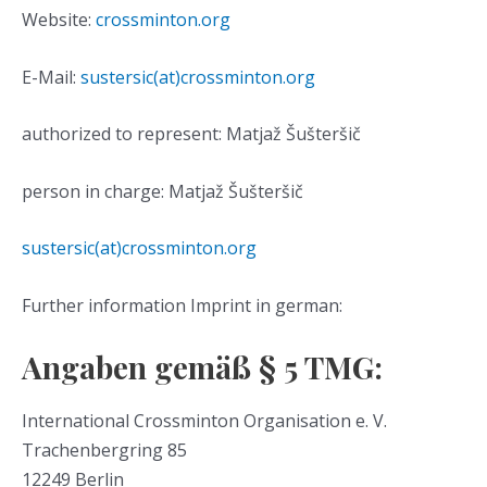
Website:
crossminton.org
E-Mail:
sustersic(at)crossminton.org
authorized to represent: Matjaž Šušteršič
person in charge: Matjaž Šušteršič
sustersic(at)crossminton.org
Further information Imprint in german:
Angaben gemäß § 5 TMG:
International Crossminton Organisation e. V.
Trachenbergring 85
12249 Berlin